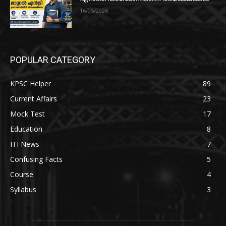
16/05/2026
POPULAR CATEGORY
KPSC Helper
89
Current Affairs
23
Mock Test
17
Education
8
ITI News
7
Confusing Facts
5
Course
4
Syllabus
3