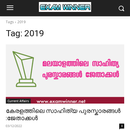
Tags
2019
Tag:
2019
Current Affairs
കേരളത്തിലെ സാഹിത്യ പുരസ്കാരങ്ങള്‍
:ജേതാക്കൾ
03/12/2022
0