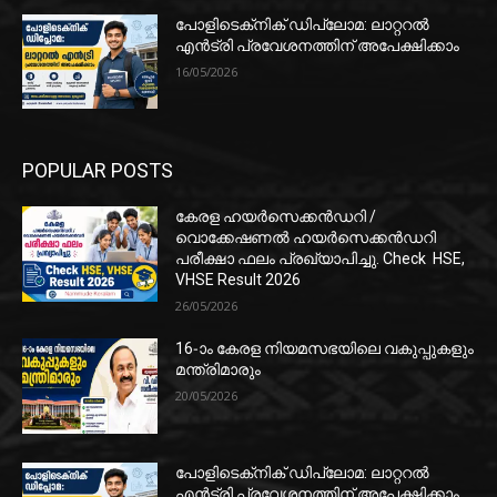
പോളിടെക്‌നിക് ഡിപ്ലോമ: ലാറ്ററൽ
എൻട്രി പ്രവേശനത്തിന് അപേക്ഷിക്കാം
16/05/2026
POPULAR POSTS
കേരള ഹയർസെക്കൻഡറി /
വൊക്കേഷണൽ ഹയർസെക്കൻഡറി
പരീക്ഷാ ഫലം പ്രഖ്യാപിച്ചു. Check HSE,
VHSE Result 2026
26/05/2026
16-ാം കേരള നിയമസഭയിലെ വകുപ്പുകളും
മന്ത്രിമാരും
20/05/2026
പോളിടെക്‌നിക് ഡിപ്ലോമ: ലാറ്ററൽ
എൻട്രി പ്രവേശനത്തിന് അപേക്ഷിക്കാം