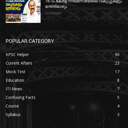
16-ാം കേരള നിയമസഭയിലെ വകുപ്പുകളും
മന്ത്രിമാരും
20/05/2026
POPULAR CATEGORY
KPSC Helper
90
Current Affairs
23
Mock Test
17
Education
8
ITI News
7
Confusing Facts
5
Course
4
Syllabus
3