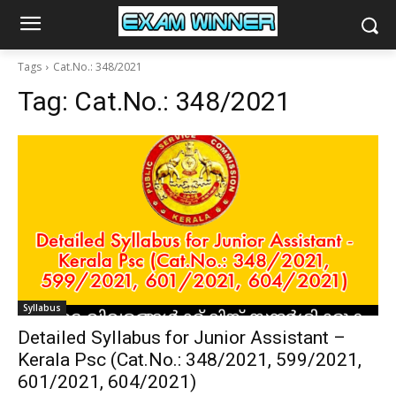
Tags
Cat.No.: 348/2021
Tag:
Cat.No.: 348/2021
Syllabus
Detailed Syllabus for Junior Assistant –
Kerala Psc (Cat.No.: 348/2021, 599/2021,
601/2021, 604/2021)