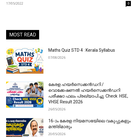
17/05/2022
0
MOST READ
Maths Quiz STD 4 : Kerala Syllabus
07/08/2026
കേരള ഹയർസെക്കൻഡറി /
വൊക്കേഷണൽ ഹയർസെക്കൻഡറി
പരീക്ഷാ ഫലം പ്രഖ്യാപിച്ചു. Check HSE,
VHSE Result 2026
26/05/2026
16-ാം കേരള നിയമസഭയിലെ വകുപ്പുകളും
മന്ത്രിമാരും
20/05/2026