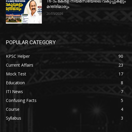
16-ാം കേരള നിയമസഭയിലെ വകുപ്പുകളും
മന്ത്രിമാരും
20/05/2026
POPULAR CATEGORY
KPSC Helper
90
Current Affairs
23
Mock Test
17
Education
8
ITI News
7
Confusing Facts
5
Course
4
Syllabus
3