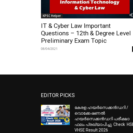
KPSC Helper
IT & Cyber Law Important
Questions – 12th & Degree Level
Preliminary Exam Topic
08/04/2021
EDITOR PICKS
കേരള ഹയർസെക്കൻഡറി /
വൊക്കേഷണൽ
ഹയർസെക്കൻഡറി പരീക്ഷാ
ഫലം പ്രഖ്യാപിച്ചു. Check HS
VHSE Result 2026