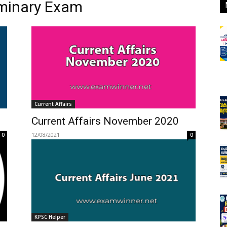
iminary Exam
Current Affairs
Current Affairs November 2020
12/08/2021
0
0
KPSC Helper