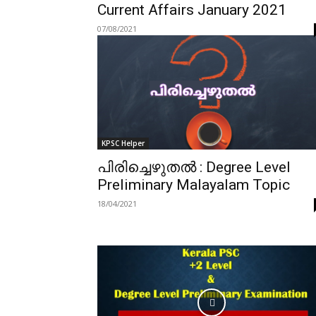
Current Affairs January 2021
07/08/2021
KPSC Helper
പിരിച്ചെഴുതൽ : Degree Level
Preliminary Malayalam Topic
18/04/2021