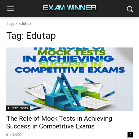
Tags
Edutap
Tag:
Edutap
Guest Posts
The Role of Mock Tests in Achieving
Success in Competitive Exams
01/12/2024
0