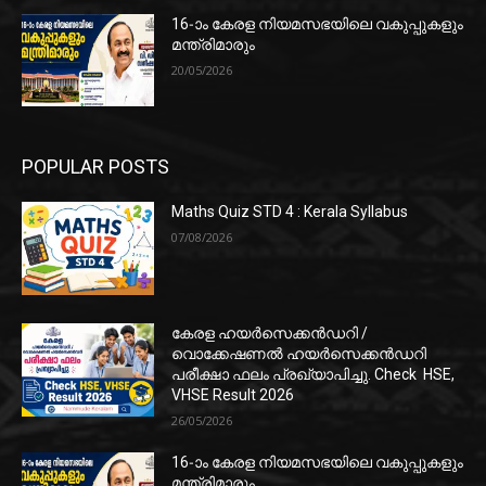
16-ാം കേരള നിയമസഭയിലെ വകുപ്പുകളും
മന്ത്രിമാരും
20/05/2026
POPULAR POSTS
Maths Quiz STD 4 : Kerala Syllabus
07/08/2026
കേരള ഹയർസെക്കൻഡറി /
വൊക്കേഷണൽ ഹയർസെക്കൻഡറി
പരീക്ഷാ ഫലം പ്രഖ്യാപിച്ചു. Check HSE,
VHSE Result 2026
26/05/2026
16-ാം കേരള നിയമസഭയിലെ വകുപ്പുകളും
മന്ത്രിമാരും