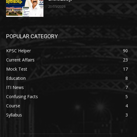
20/05/2026
POPULAR CATEGORY
KPSC Helper
90
Current Affairs
23
Mock Test
17
Education
8
ITI News
7
Confusing Facts
5
Course
4
Syllabus
3