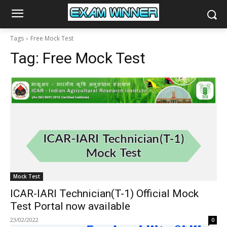
Tags
Free Mock Test
Tag:
Free Mock Test
Mock Test
ICAR-IARI Technician(T-1) Official Mock
Test Portal now available
23/02/2022
0