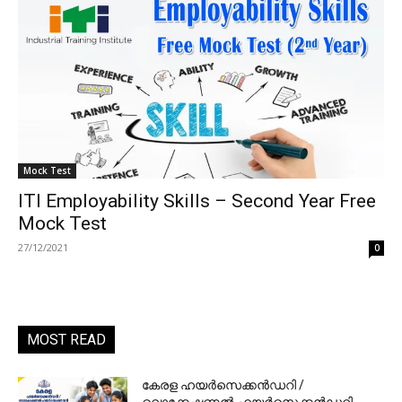
Mock Test
ITI Employability Skills – Second Year Free
Mock Test
27/12/2021
0
MOST READ
കേരള ഹയർസെക്കൻഡറി /