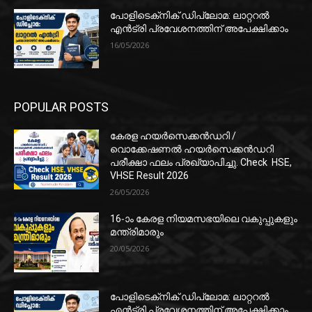
പോളിടെക്‌നിക് ഡിപ്ലോമ: ലാറ്ററൽ
എൻട്രി പ്രവേശനത്തിന് അപേക്ഷിക്കാം
16/05/2026
POPULAR POSTS
കേരള ഹയർസെക്കൻഡറി /
വൊക്കേഷണൽ ഹയർസെക്കൻഡറി
പരീക്ഷാ ഫലം പ്രഖ്യാപിച്ചു. Check HSE,
VHSE Result 2026
26/05/2026
16-ാം കേരള നിയമസഭയിലെ വകുപ്പുകളും
മന്ത്രിമാരും
20/05/2026
പോളിടെക്‌നിക് ഡിപ്ലോമ: ലാറ്ററൽ
എൻട്രി പ്രവേശനത്തിന് അപേക്ഷിക്കാം