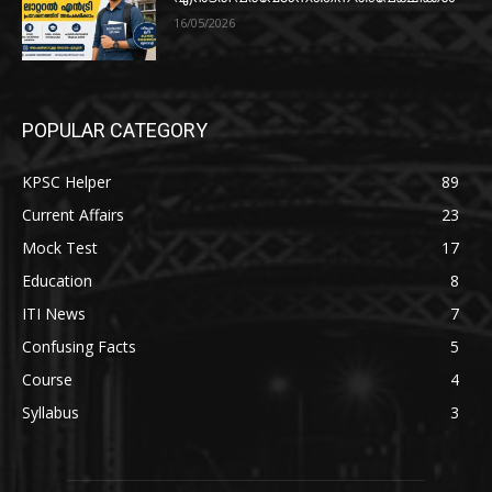
16/05/2026
POPULAR CATEGORY
KPSC Helper
89
Current Affairs
23
Mock Test
17
Education
8
ITI News
7
Confusing Facts
5
Course
4
Syllabus
3