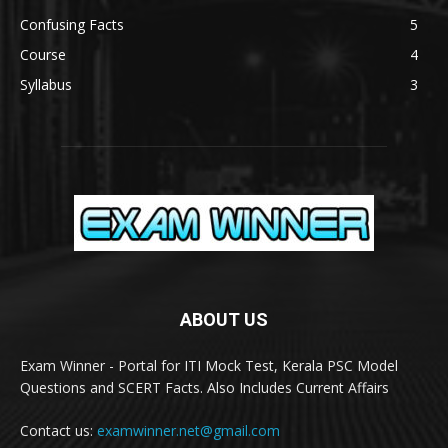
Confusing Facts
5
Course
4
Syllabus
3
ABOUT US
Exam Winner - Portal for ITI Mock Test, Kerala PSC Model
Questions and SCERT Facts. Also Includes Current Affairs
Contact us:
examwinner.net@gmail.com