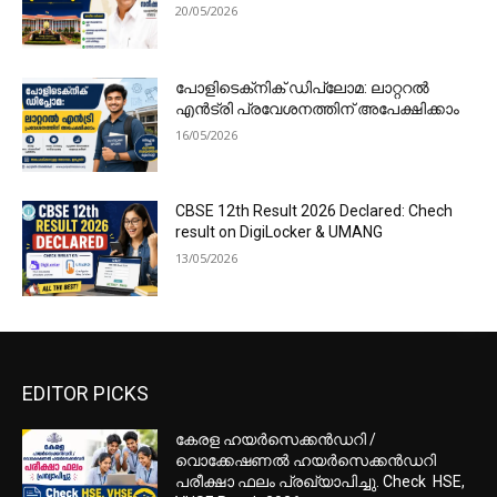
20/05/2026
പോളിടെക്‌നിക് ഡിപ്ലോമ: ലാറ്ററൽ
എൻട്രി പ്രവേശനത്തിന് അപേക്ഷിക്കാം
16/05/2026
CBSE 12th Result 2026 Declared: Chech
result on DigiLocker & UMANG
13/05/2026
EDITOR PICKS
കേരള ഹയർസെക്കൻഡറി /
വൊക്കേഷണൽ ഹയർസെക്കൻഡറി
പരീക്ഷാ ഫലം പ്രഖ്യാപിച്ചു. Check HSE,