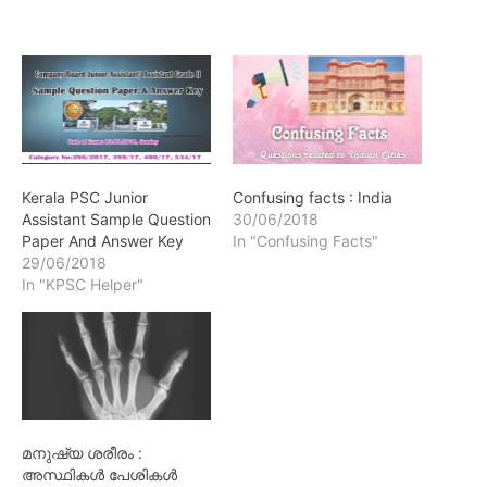
Kerala PSC Junior
Confusing facts : India
Assistant Sample Question
30/06/2018
Paper And Answer Key
In "Confusing Facts"
29/06/2018
In "KPSC Helper"
മനുഷ്യ ശരീരം :
അസ്ഥികൾ പേശികൾ