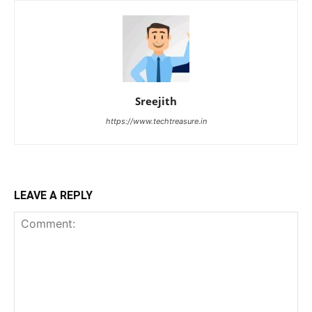
Sreejith
https://www.techtreasure.in
LEAVE A REPLY