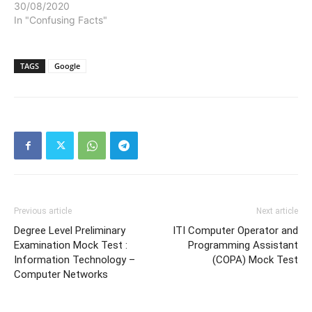
30/08/2020
In "Confusing Facts"
TAGS
Google
Previous article
Next article
Degree Level Preliminary
ITI Computer Operator and
Examination Mock Test :
Programming Assistant
Information Technology –
(COPA) Mock Test
Computer Networks