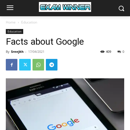
Home
Education
Education
Facts about Google
By
Sreejith
-
17/04/2021
409
0