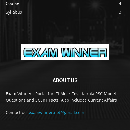
Course
4
Syllabus
3
ABOUT US
Exam Winner - Portal for ITI Mock Test, Kerala PSC Model
Questions and SCERT Facts. Also Includes Current Affairs
Contact us:
examwinner.net@gmail.com