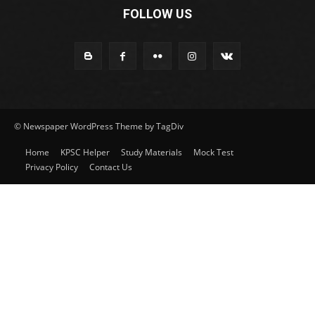
FOLLOW US
© Newspaper WordPress Theme by TagDiv
Home
KPSC Helper
Study Materials
Mock Test
Privacy Policy
Contact Us