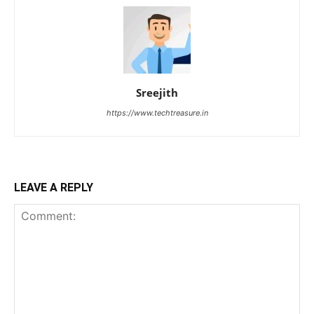
Sreejith
https://www.techtreasure.in
LEAVE A REPLY