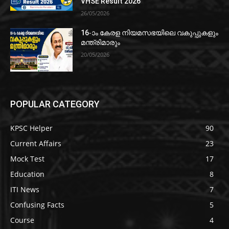
VHSE Result 2026
26/05/2026
16-ാം കേരള നിയമസഭയിലെ വകുപ്പുകളും
മന്ത്രിമാരും
20/05/2026
POPULAR CATEGORY
KPSC Helper
90
Current Affairs
23
Mock Test
17
Education
8
ITI News
7
Confusing Facts
5
Course
4