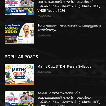
വൊക്കേഷണൽ ഹയർസെക്കൻഡറി
പരീക്ഷാ ഫലം പ്രഖ്യാപിച്ചു. Check HSE,
VHSE Result 2026
26/05/2026
16-ാം കേരള നിയമസഭയിലെ വകുപ്പുകളും
മന്ത്രിമാരും
20/05/2026
POPULAR POSTS
Maths Quiz STD 4 : Kerala Syllabus
07/08/2026
കേരള ഹയർസെക്കൻഡറി /
വൊക്കേഷണൽ ഹയർസെക്കൻഡറി
പരീക്ഷാ ഫലം പ്രഖ്യാപിച്ചു. Check HSE,