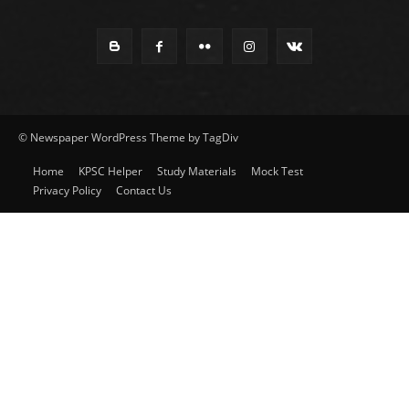
© Newspaper WordPress Theme by TagDiv
Home
KPSC Helper
Study Materials
Mock Test
Privacy Policy
Contact Us