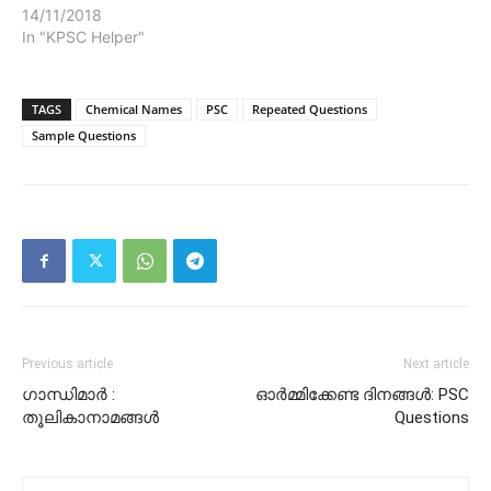
14/11/2018
In "KPSC Helper"
TAGS
Chemical Names
PSC
Repeated Questions
Sample Questions
Previous article
Next article
ഗാന്ധിമാർ :
ഓർമ്മിക്കേണ്ട ദിനങ്ങൾ: PSC
തൂലികാനാമങ്ങൾ
Questions