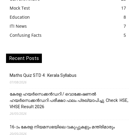
Mock Test
17
Education
8
ITI News
7
Confusing Facts
5
Recent Posts
Maths Quiz STD 4 : Kerala Syllabus
07/08/2026
കേരള ഹയർസെക്കൻഡറി / വൊക്കേഷണൽ
ഹയർസെക്കൻഡറി പരീക്ഷാ ഫലം പ്രഖ്യാപിച്ചു. Check HSE,
VHSE Result 2026
26/05/2026
16-ാം കേരള നിയമസഭയിലെ വകുപ്പുകളും മന്ത്രിമാരും
20/05/2026