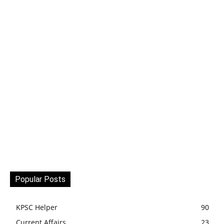
Popular Posts
KPSC Helper
90
Current Affairs
23