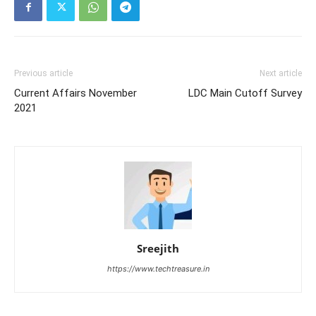
Previous article
Next article
Current Affairs November
LDC Main Cutoff Survey
2021
Sreejith
https://www.techtreasure.in