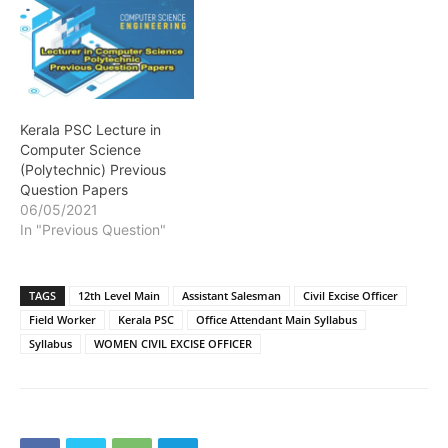
Kerala PSC Lecture in
Computer Science
(Polytechnic) Previous
Question Papers
06/05/2021
In "Previous Question"
TAGS
12th Level Main
Assistant Salesman
Civil Excise Officer
Field Worker
Kerala PSC
Office Attendant Main Syllabus
Syllabus
WOMEN CIVIL EXCISE OFFICER