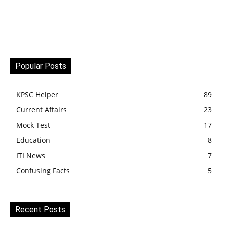
Popular Posts
KPSC Helper
89
Current Affairs
23
Mock Test
17
Education
8
ITI News
7
Confusing Facts
5
Recent Posts