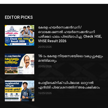
EDITOR PICKS
കേരള ഹയർസെക്കൻഡറി /
വൊക്കേഷണൽ ഹയർസെക്കൻഡറി
പരീക്ഷാ ഫലം പ്രഖ്യാപിച്ചു. Check HSE,
VHSE Result 2026
26/05/2026
16-ാം കേരള നിയമസഭയിലെ വകുപ്പുകളും
മന്ത്രിമാരും
20/05/2026
പോളിടെക്‌നിക് ഡിപ്ലോമ: ലാറ്ററൽ
എൻട്രി പ്രവേശനത്തിന് അപേക്ഷിക്കാം
16/05/2026