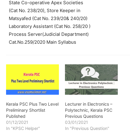
State Co-operative Apex Societies
(Cat No. 238/20), Store Keeper in
Matsyafed (Cat No. 239/20& 240/20)
Laboratory Assistant (Cat No. 258/20 )
Process Server(Judicial Department)
Cat.No.259/2020 Main Syllabus
Kerala PSC Plus Two Level
Lecturer in Electronics –
Preliminary Shortlist
Polytechnic, Kerala PSC
Published
Previous Questions
01/12/2021
03/01/2021
In "KPSC Helper"
In "Previous Question"