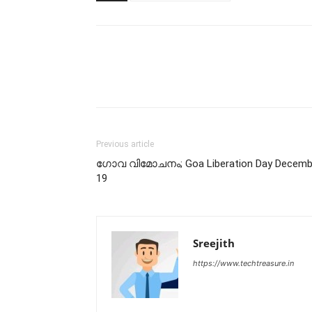
Previous article
ഗോവ വിമോചനം; Goa Liberation Day Decemb
19
Sreejith
https://www.techtreasure.in