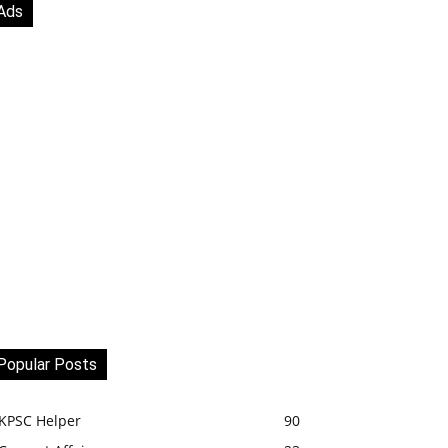
Ads
Popular Posts
KPSC Helper
90