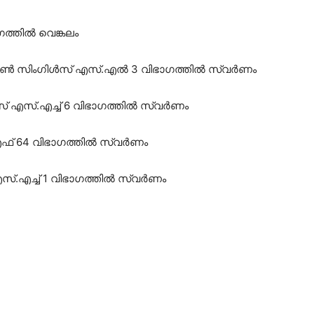
ാഗത്തിൽ വെങ്കലം
ന്റൺ സിംഗിൾസ് എസ്.എൽ 3 വിഭാഗത്തിൽ സ്വർണം
് എസ്.എച്ച് 6 വിഭാഗത്തിൽ സ്വർണം
എഫ് 64 വിഭാഗത്തിൽ സ്വർണം
ഡ് എസ്.എച്ച് 1 വിഭാഗത്തിൽ സ്വർണം