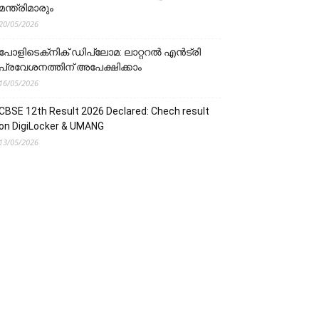
മന്ത്രിമാരും
20/05/2026
പോളിടെക്‌നിക് ഡിപ്ലോമ: ലാറ്ററൽ എൻട്രി
പ്രവേശനത്തിന് അപേക്ഷിക്കാം
16/05/2026
CBSE 12th Result 2026 Declared: Chech result
on DigiLocker & UMANG
13/05/2026