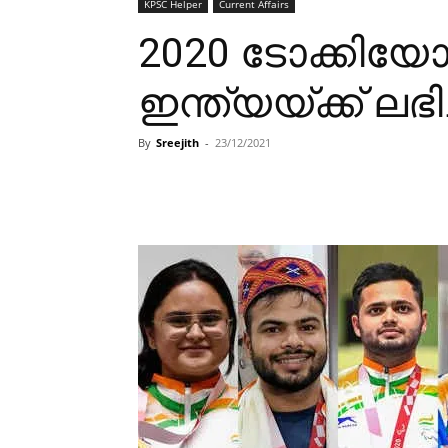
KPSC Helper
Current Affairs
2020 ടോക്കിയോ
ഇന്ത്യയ്ക്ക് ല
By
Sreejith
-
23/12/2021