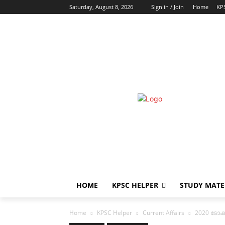
Saturday, August 8, 2026
Sign in / Join
Home
KP
HOME
KPSC HELPER
STUDY MATE
Home
KPSC Helper
Current Affairs
2020 ടോക്