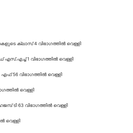
തകളുടെ ക്ലാസ് 4 വിഭാഗത്തിൽ വെള്ളി
്സഡ് എസ്.എച്ച് 1 വിഭാഗത്തിൽ വെള്ളി
 എഫ് 56 വിഭാഗത്തിൽ വെള്ളി
ാഗത്തിൽ വെള്ളി
്പ് ടി 63 വിഭാഗത്തിൽ വെള്ളി
ിൽ വെള്ളി