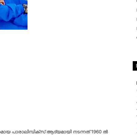
മായ പാരാലിമ്പിക്സ് ആദ്യമായി നടന്നത് 1960 ൽ