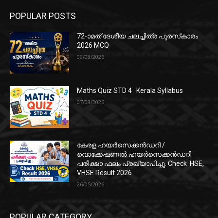
POPULAR POSTS
72-ാമത് ദേശീയ ചലച്ചിത്ര പുരസ്‌കാരം
2026 MCQ
09/08/2026
Maths Quiz STD 4 : Kerala Syllabus
07/08/2026
കേരള ഹയർസെക്കൻഡറി /
വൊക്കേഷണൽ ഹയർസെക്കൻഡറി
പരീക്ഷാ ഫലം പ്രഖ്യാപിച്ചു. Check HSE,
VHSE Result 2026
26/05/2026
POPULAR CATEGORY