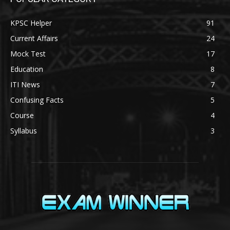
KPSC Helper
91
Current Affairs
24
Mock Test
17
Education
8
ITI News
7
Confusing Facts
5
Course
4
Syllabus
3