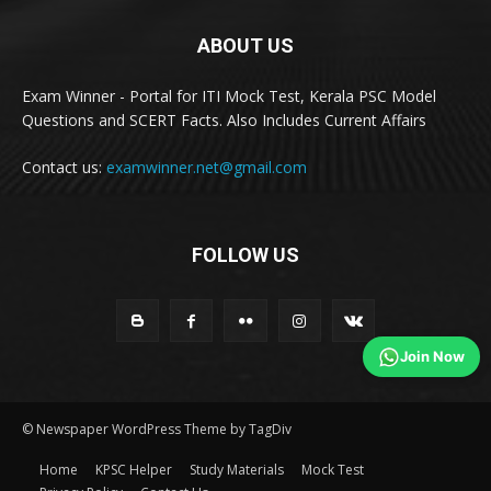
ABOUT US
Exam Winner - Portal for ITI Mock Test, Kerala PSC Model
Questions and SCERT Facts. Also Includes Current Affairs
Contact us:
examwinner.net@gmail.com
FOLLOW US
Join Now
© Newspaper WordPress Theme by TagDiv
Home
KPSC Helper
Study Materials
Mock Test